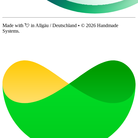
Made with 💘 in Allgäu / Deutschland • ©
2026
Handmade
Systems.