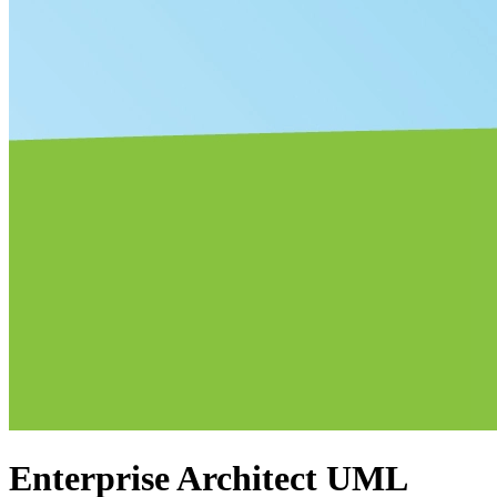
Enterprise Architect UML