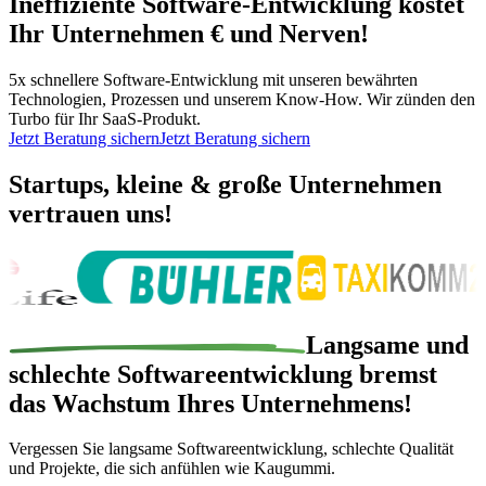
Ineffiziente Software-Entwicklung
kostet
Ihr Unternehmen € und Nerven!
5x schnellere Software-Entwicklung mit unseren bewährten
Technologien, Prozessen und unserem Know-How. Wir zünden den
Turbo für Ihr SaaS-Produkt.
Jetzt Beratung sichern
Jetzt Beratung sichern
Startups, kleine & große Unternehmen
vertrauen
uns!
Langsame und
schlechte Softwareentwicklung
bremst
das Wachstum
Ihres Unternehmens!
Vergessen Sie langsame Softwareentwicklung, schlechte Qualität
und Projekte, die sich anfühlen wie Kaugummi.