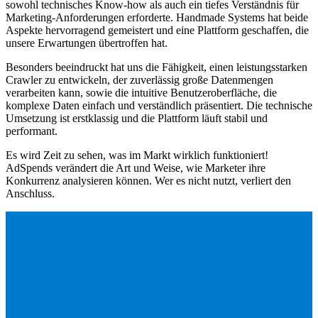
sowohl technisches Know-how als auch ein tiefes Verständnis für
W
Marketing-Anforderungen erforderte. Handmade Systems hat beide
I
Aspekte hervorragend gemeistert und eine Plattform geschaffen, die
unsere Erwartungen übertroffen hat.
D
m
Besonders beeindruckt hat uns die Fähigkeit, einen leistungsstarken
Crawler zu entwickeln, der zuverlässig große Datenmengen
verarbeiten kann, sowie die intuitive Benutzeroberfläche, die
komplexe Daten einfach und verständlich präsentiert. Die technische
Umsetzung ist erstklassig und die Plattform läuft stabil und
performant.
Es wird Zeit zu sehen, was im Markt wirklich funktioniert!
AdSpends verändert die Art und Weise, wie Marketer ihre
Konkurrenz analysieren können. Wer es nicht nutzt, verliert den
Anschluss.