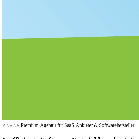
⭐⭐⭐⭐⭐ Premium-Agentur für SaaS-Anbieter & Softwarehersteller