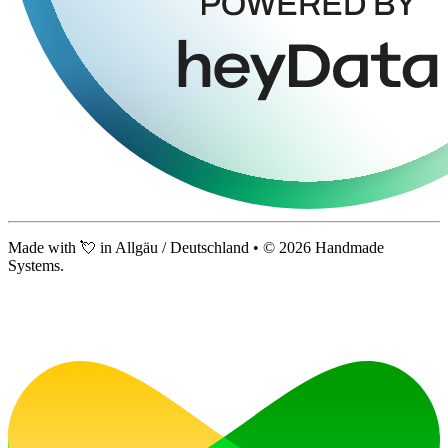
Made with 💘 in Allgäu / Deutschland • ©
2026
Handmade
Systems.