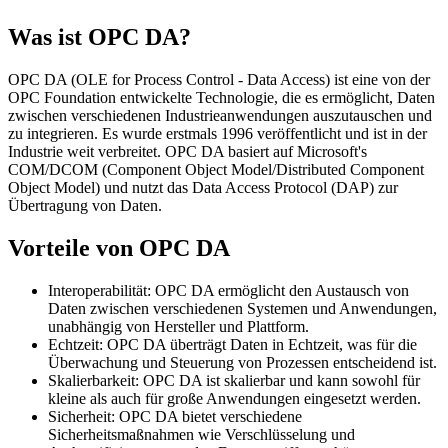
Was ist OPC DA?
OPC DA (OLE for Process Control - Data Access) ist eine von der
OPC Foundation entwickelte Technologie, die es ermöglicht, Daten
zwischen verschiedenen Industrieanwendungen auszutauschen und
zu integrieren. Es wurde erstmals 1996 veröffentlicht und ist in der
Industrie weit verbreitet. OPC DA basiert auf Microsoft's
COM/DCOM (Component Object Model/Distributed Component
Object Model) und nutzt das Data Access Protocol (DAP) zur
Übertragung von Daten.
Vorteile von OPC DA
Interoperabilität: OPC DA ermöglicht den Austausch von
Daten zwischen verschiedenen Systemen und Anwendungen,
unabhängig von Hersteller und Plattform.
Echtzeit: OPC DA überträgt Daten in Echtzeit, was für die
Überwachung und Steuerung von Prozessen entscheidend ist.
Skalierbarkeit: OPC DA ist skalierbar und kann sowohl für
kleine als auch für große Anwendungen eingesetzt werden.
Sicherheit: OPC DA bietet verschiedene
Sicherheitsmaßnahmen wie Verschlüsselung und