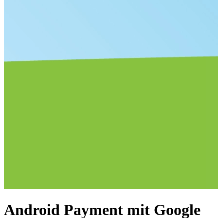
Android Payment mit Google