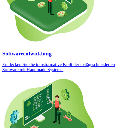
Softwareentwicklung
Entdecken Sie die transformative Kraft der maßgeschneiderten
Software mit Handmade Systems.