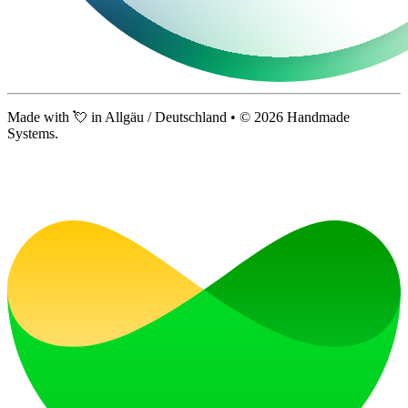
Made with 💘 in Allgäu / Deutschland • ©
2026
Handmade
Systems.