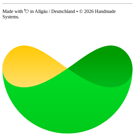
Made with 💘 in Allgäu / Deutschland • ©
2026
Handmade
Systems.