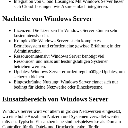
Integration von Cloud-Lösungen: Mit Windows Server lassen
sich Cloud-Lösungen wie Azure einfach integrieren.
Nachteile von Windows Server
Lizenzen: Die Lizenzen für Windows Server können sehr
kostenintensiv sein.
Komplexität: Windows Server ist ein komplexes
Betriebssystem und erfordert eine gewisse Erfahrung in der
Administration.
Ressourcenintensiv: Windows Server benötigt viel
Ressourcen und muss auf leistungsfähigen Systemen
betrieben werden.
Updates: Windows Server erfordert regelmäßige Updates, um
sicher zu bleiben.
Eingeschränkte Nutzung: Windows Server eignet sich nur
bedingt für kleine Netzwerke oder Einzelsysteme.
Einsatzbereich von Windows Server
Windows Server wird vor allem in großen Netzwerken eingesetzt,
wo eine hohe Anzahl an Nutzern und Systemen verwaltet werden
müssen. Typische Einsatzbereiche sind beispielsweise als Domain
Controller, für die Datei- und Druckerfreigabe, für die