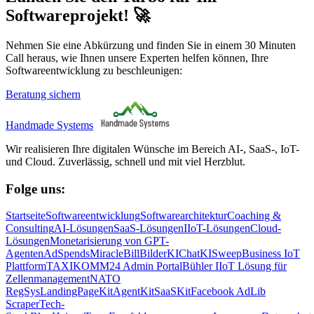
Softwareprojekt! 🚀
Nehmen Sie eine Abkürzung und finden Sie in einem 30 Minuten
Call heraus, wie Ihnen unsere Experten helfen können, Ihre
Softwareentwicklung zu beschleunigen:
Beratung sichern
Handmade Systems
Wir realisieren Ihre digitalen Wünsche im Bereich AI-, SaaS-, IoT-
und Cloud. Zuverlässig, schnell und mit viel Herzblut.
Folge uns:
Startseite
Softwareentwicklung
Softwarearchitektur
Coaching &
Consulting
AI-Lösungen
SaaS-Lösungen
IIoT-Lösungen
Cloud-
Lösungen
Monetarisierung von GPT-
Agenten
AdSpends
MiracleBill
BilderKI
ChatKI
SweepBusiness IoT
Plattform
TAXIKOMM24 Admin Portal
Bühler IIoT Lösung für
Zellenmanagement
NATO
RegSys
LandingPageKit
AgentKit
SaaSKit
Facebook AdLib
Scraper
Tech-