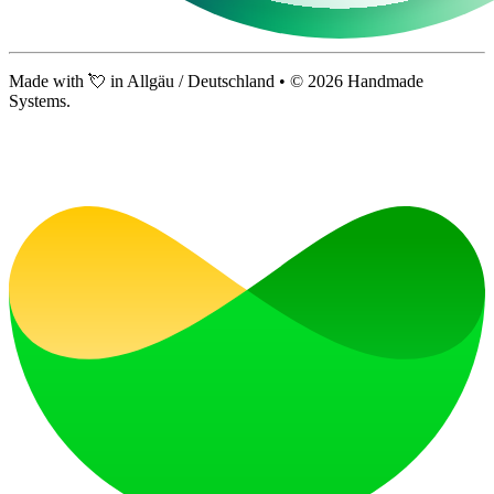
Made with 💘 in Allgäu / Deutschland • ©
2026
Handmade
Systems.